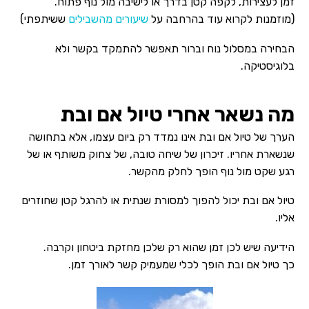
זמן לעצירות, לקפה קטן בדרך או לישיבה מול נוף פתוח.
(מוזמנות לקרוא עוד בהרחבה על
שיעורים מהשבילים
ששיתפתי)
הבחירה במסלול נוח וברור תאפשר להתמקד בקשר ולא
בלוגיסטיקה.
מה נשאר אחרי טיול אם ובת
הערך של טיול אם ובת אינו נמדד רק ביום עצמו, אלא בתחושה
שנשארת אחריו. זיכרון של שיחה טובה, של צחוק משותף או של
רגע שקט מול נוף הופך לחלק מהקשר.
טיול אם ובת יכול להפוך למסורת שנתית או להרגל קטן שחוזרים
אליו.
הידיעה שיש לכן זמן שהוא רק שלכן מחזקת ביטחון וקרבה.
כך טיול אם ובת הופך לכלי שמעמיק קשר לאורך זמן.