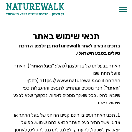
תנאי שימוש באתר
ברוכים הבאים לאתר naturewalk בן זלצמן הדרכת
טיולים בטבע הישראלי.
האתר בבעלותו של בן זלצמן (להלן: "
בעל האתר
").
האתר
פועל תחת שם
המתחם https://www.naturewalk.co.il (להלן:
"
האתר
") הנך מסכים ומתחייב לתנאים וההגבלות כפי
שיובאו להלן. ככל שאינך מסכים לאמור, נבקשך שלא לבצע
שימוש באתר.
English
תכני האתר ועיצובו הינם קניינו הרוחני של בעל האתר או
צד ג' אשר התיר בעל האתר לבצע בהם שימוש. כפועל
יוצא, אין לשכפל, להעתיק, לצלם, לתרגם, להקליט, לאחסן