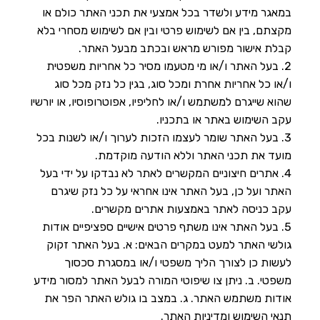
במאגר מידע ולשדר בכל אמצעי את תכני האתר כולם או
מקצתם, בין אם לשימוש פרטי ובין אם לשימוש מסחרי בלא
קבלת אישור מפורש מראש ובכתב מבעל האתר.
בעל האתר ו/או מי מטעמו מסיר כל אחריות משפטית
ו/או כל אחריות אחרת ומכל סוג, בגין כל נזק מכל סוג
שהוא שייגרם למשתמש ו/או לחליפיו, אפוטרופוסיו, או יורשיו
עקב השימוש באתר או בתכניו.
בעל האתר שומר לעצמו הזכות לערוך ו/או לשנות בכל
מועד את תכני האתר וללא הודעה מוקדמת.
אתרים חיצוניים המקשרים לאתר לא נבדקו על ידי בעל
האתר ועל כן, בעל האתר אינו אחראי על כל נזק שיגרם
עקב כניסה לאתר באמצעות אתרים מקשרים.
בעל האתר אינו משתף פרטים אישיים ספציפיים אודות
גולשי האתר למעט במקרים הבאים: א. בעל האתר זקוק
לעשות כן לצורך הליך משפטי ו/או במסגרת סכסוך
משפטי. ב. ניתן צו שיפוטי המורה לבעל האתר למסור מידע
אודות משתמש האתר. ג. במצב בו גולש האתר הפר את
תנאי השימוש ומדיניות האתר.