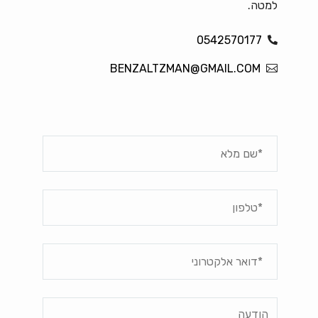
למטה.
0542570177
BENZALTZMAN@GMAIL.COM