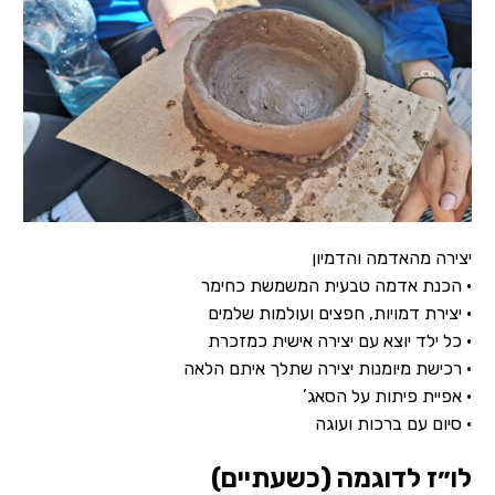
יצירה מהאדמה והדמיון
• הכנת אדמה טבעית המשמשת כחימר
• יצירת דמויות, חפצים ועולמות שלמים
• כל ילד יוצא עם יצירה אישית כמזכרת
• רכישת מיומנות יצירה שתלך איתם הלאה
• אפיית פיתות על הסאג’
• סיום עם ברכות ועוגה
לו״ז לדוגמה (כשעתיים)