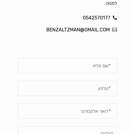
למטה.
0542570177
BENZALTZMAN@GMAIL.COM