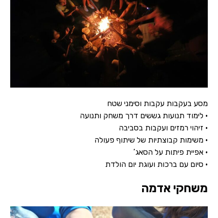
מסע בעקבות עקבות וסימני שטח
• לימוד תנועות גששים דרך משחק ותנועה
• זיהוי רמזים ועקבות בסביבה
• משימות קבוצתיות של שיתוף פעולה
• אפיית פיתות על הסאג’
• סיום עם ברכות ועוגת יום הולדת
משחקי אדמה