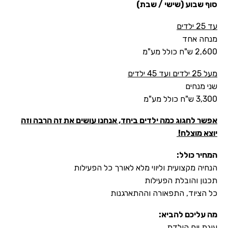
סוף שבוע (שישי / שבת)
עד 25 ילדים
מנחה אחד
2,600 ש"ח כולל מע"מ
מעל 25 ילדים ועד 45 ילדים
שני מנחים
3,300 ש"ח כולל מע"מ
אפשר לחגוג כמה ילדים ביחד, אנחנו עושים את זה הרבה וזה
יוצא מוצלח!
המחיר כולל:
הנחיה מקצועית וליווי מלא לאורך כל הפעילות
תכנון והובלת הפעילות
כל הציוד, התפאורה וההתארגנות
מה עליכם להביא:
עוגת יום הולדת