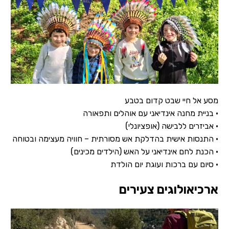
מסע אל חיי שבט קדום בטבע
• בניית מחנה אינדיאני עם אוהלים ותפאורה
• אביזרים ללבישה (אופציונלי)
• התנסות אישית בהדלקת אש מסורתית – חוויה מעצימה ובטוחה
• הכנת לחם אינדיאני על האש (הילדים מכינים)
• סיום עם ברכות ועוגת יום הולדת
ארכיאולוגים צעירים