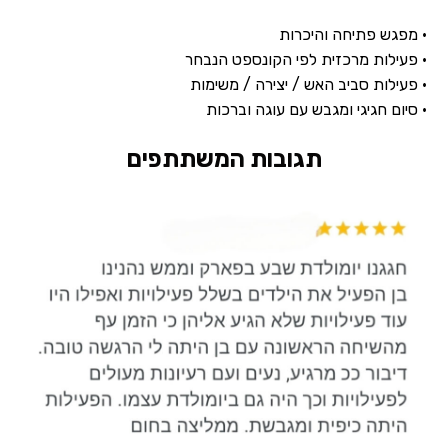
• מפגש פתיחה והיכרות
• פעילות מרכזית לפי הקונספט הנבחר
• פעילות סביב האש / יצירה / משימות
• סיום חגיגי ומגבש עם עוגה וברכות
תגובות המשתתפים