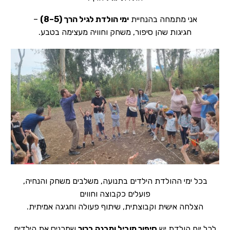
אני מתמחה בהנחיית
ימי הולדת לגיל הרך (5–8)
–
חגיגות שהן סיפור, משחק וחוויה מעצימה בטבע.
בכל ימי ההולדת הילדים בתנועה, משלבים משחק והנחיה,
פועלים כקבוצה וחווים
הצלחה אישית וקבוצתית, שיתוף פעולה וחגיגה אמיתית.
לכל יום הולדת יש
סיפור מוביל ומבנה ברור
שמכניס את הילדים