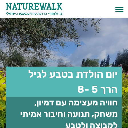
יום הולדת בטבע לגיל
הרך 5 -8
חוויה מעצימה עם דמיון,
English
משחק, תנועה וחיבור אמיתי
לקבוצה ולטבע