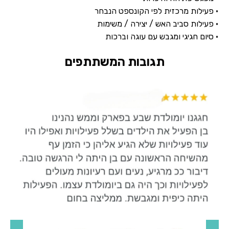
• פעילות מרכזית לפי הקונספט הנבחר
• פעילות סביב האש / יצירה / משימות
• סיום חגיגי ומגבש עם עוגה וברכות
תגובות המשתתפים