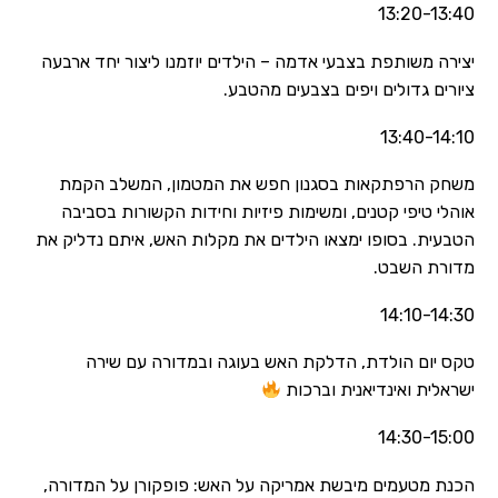
13:20-13:40
יצירה משותפת בצבעי אדמה – הילדים יוזמנו ליצור יחד ארבעה
ציורים גדולים ויפים בצבעים מהטבע.
13:40-14:10
משחק הרפתקאות בסגנון חפש את המטמון, המשלב הקמת
אוהלי טיפי קטנים, ומשימות פיזיות וחידות הקשורות בסביבה
הטבעית. בסופו ימצאו הילדים את מקלות האש, איתם נדליק את
מדורת השבט.
14:10-14:30
טקס יום הולדת, הדלקת האש בעוגה ובמדורה עם שירה
ישראלית ואינדיאנית וברכות
14:30-15:00
הכנת מטעמים מיבשת אמריקה על האש: פופקורן על המדורה,