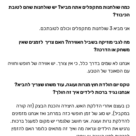
כמה שולחנות מתקפלים אתה מביא? יש שולחנות שהם לטובת
הכיבוד?
אני מביא 3 שולחנות מתקפלים וכולם לטובתכם.
מה לגבי מוזיקה בשביל האווירה? האם צריך לזמנים שאין
משחק או הדרכה?
אנחנו לא שמים בדרך כלל, כי אין צורך. יש אווירה של חופש וחוויה
עם הסאונד של הטבע.
טקס יום הולדת חוץ מנרות ועוגה, עוד משהו שצריך להביא?
אנחנו נגיד ברכות לילדים איך זה הולך?
כן בעצם אחרי הדלקת האש, היצירה והכנת הבצק (זה קורה
במקביל), יש סוג של זמן חופשי כזה במרחב ואז אנחנו מזמינים
להדלקת נרות ועוגה. אני חושב שלגמרי יש מקום למעגל ברכות.
נרגיש את הילדים ונראה מה ואיך זה מתאים כלומר האם להזמין