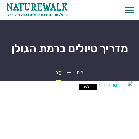
מדריך טיולים ברמת הגולן
בית
תָג
בן זלצמן
English