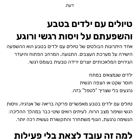
דעת.
טיולים עם ילדים בטבע
והשפעתם על ויסות רגשי ורוגע
אחד היתרונות הבולטים של טיולים עם ילדים בטבע הוא ההשפעה
הישירה על מערכת העצבים. התנועה, המרחב הפתוח והיעדר
הגירויים המלאכותיים יוצרים ירידה טבעית בעומס רגשי.
ילדים שנמצאים במתח
חוסר שקט או הצפה רגשית
נרגעים בלי שצריך “לטפל” בזה.
טיולים עם ילדים בטבע מאפשרים פריקה בריאה של אנרגיה, וויסות
רגשי ושיפור מצב הרוח. לעיתים רואים שינוי כבר במהלך ההליכה:
הנשימה נרגעת, הגוף משתחרר והתקשורת נעשית רכה יותר.
למה זה עובד לצאת בלי פעילות