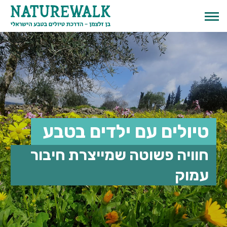
טיולים עם ילדים בטבע
חוויה פשוטה שמייצרת חיבור
עמוק
English