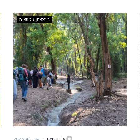
בן זלצמן
גיל מצוות
-
על ידי ben
אפריל 4, 2026