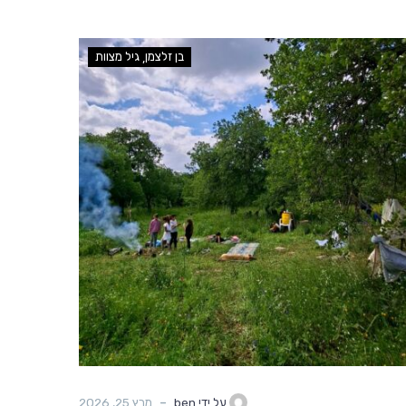
בן זלצמן
גיל מצוות
-
על ידי ben
מרץ 25, 2026