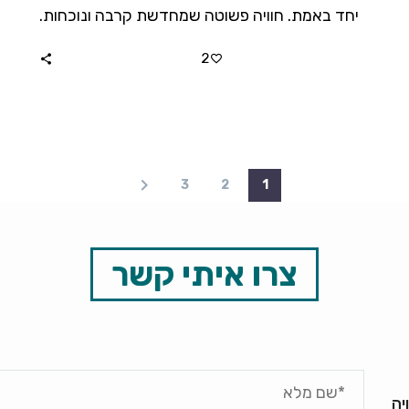
יחד באמת. חוויה פשוטה שמחדשת קרבה ונוכחות.
ז
2
3
2
1
צרו איתי קשר
יה