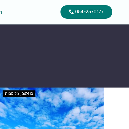
ד
054-2570177
בן זלצמן
גיל מצוות