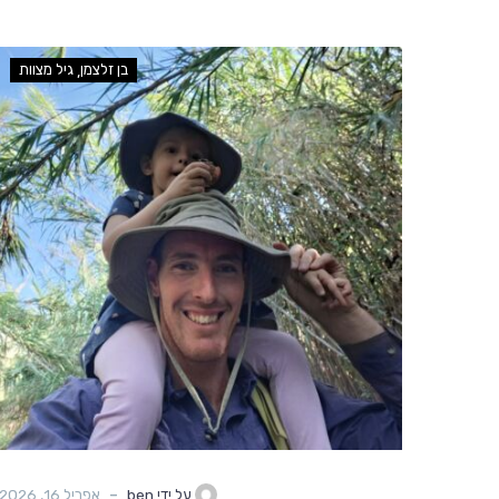
בן זלצמן
גיל מצוות
-
על ידי ben
אפריל 16, 2026