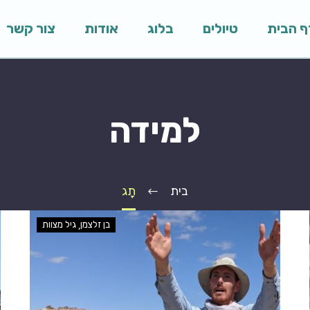
ף הבית
טיולים
בלוג
אודות
צור קשר
למידה
בית
תָג
בן זלצמן
גיל מצוות