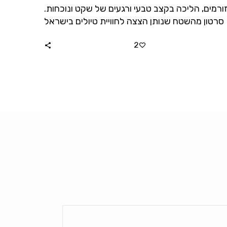
ורמים, הליכה בקצב טבעי ורגעים של שקט ונוכחות.
סרטון מהשטח שנותן הצצה לחוויית טיולים בישראל
עם עומק וחיבור למקום.
2