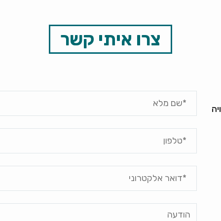
צרו איתי קשר
יה