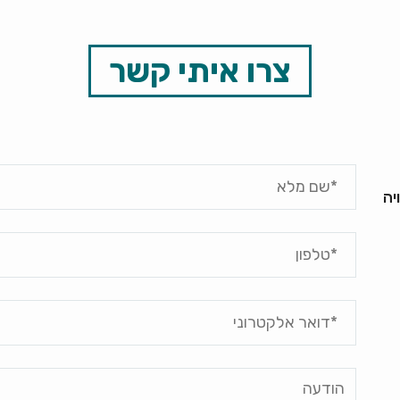
צרו איתי קשר
יה